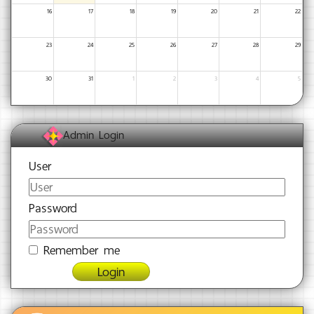
16
17
18
19
20
21
22
23
24
25
26
27
28
29
30
31
1
2
3
4
5
Admin Login
User
Password
Remember me
Login