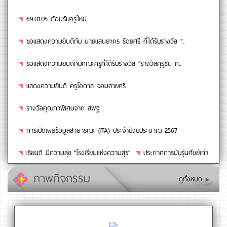
69.01.05 ต้อนรับครูใหม่
ขอแสดงความยินดีกับ นายแสนยากร ร้อยศรี ที่ได้รับรางวัล "..
ขอแสดงความยินดีกับคณะครูที่ได้รับรางวัล "รางวัลคุรุชน ค..
แสดงความยินดี ครูโอภาส จอมสายศรี
รางวัลคุณภาพิเศษจาก สพฐ.
การเปิดเผยข้อมูลสาธารณะ (ITA) ประจำปีงบประมาณ 2567
เรียนดี มีความสุข "โรงเรียนแห่งความสุข"
ประกาศการนับรุ่นศัษย์เก่า
ภาพกิจกรรม
ดูทั้งหมด