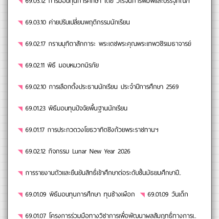
69.03.12 การมอบทุนการศึกษา โดย วิโรจน์การพิมพ์และบรรจุภัณฑ์
69.03.10 ค่ายปรับเปลี่ยนพฤติกรรมนักเรียน
69.02.17 กราบมุทิตาสักการะ พระเดชพระคุณพระเทพวชิรเมธาจารย์
69.02.11 พิธี มอบหมวกนิรภัย
69.02.10 การเลือกตั้งประธานนักเรียน ประจำปีการศึกษา 2569
69.01.23 พิธีมอบทุนปัจจัยพื้นฐานนักเรียน
69.01.17 การประกวดวงโยธวาทิตชิงถ้วยพระราชทานฯ
69.02.12 กิจกรรม Lunar New Year 2026
การรายงานตัวและยืนยันสิทธิ์เข้าศึกษาต่อระดับชั้นมัธยมศึกษาปี..
69.01.09 พิธีมอบทุนการศึกษา ทุนช้างเผือก
69.01.09 วันเด็ก
69.01.07 โครงการร่วมมือทางวิชาการเพื่อพัฒนาผลสัมฤทธิ์ทางการเ..