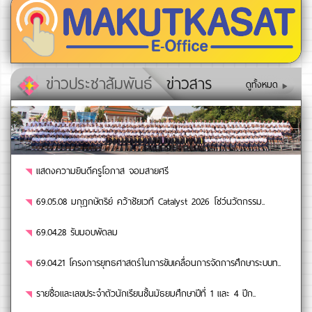
ข่าวประชาสัมพันธ์
ข่าวสาร
ดูทั้งหมด
แสดงความยินดีครูโอภาส จอมสายศรี
69.05.08 มกุฏกษัตริย์ คว้าชัยเวที Catalyst 2026 โชว์นวัตกรรม..
69.04.28 รับมอบพัดลม
69.04.21 โครงการยุทธศาสตร์ในการขับเคลื่อนการจัดการศึกษาระบบท..
รายชื่อและเลขประจำตัวนักเรียนชั้นมัธยมศึกษาปีที่ 1 และ 4 ปีก..