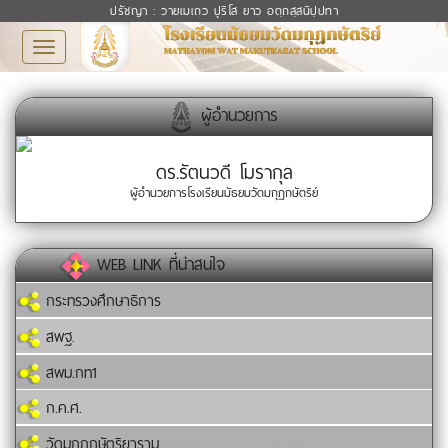
ปรัชญา : วายเมเถว ปุริโส ยาว อตฺถสฺสนิปฺปทา
Toggle
navigation
ผู้อำนวยการ
ดร.รัตนวดี โมรากุล
ผู้อำนวยการโรงเรียนมัธยมวัดมกุฏกษัตริย์
WEB LINK ที่น่าสนใจ
กระทรวงศึกษาธิการ
สพฐ.
สพม.กท1
ก.ค.ศ.
วัดมกุฏกษัตริยาราม