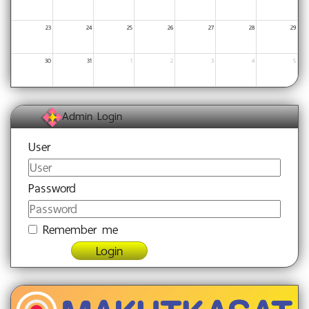
23
24
25
26
27
28
29
30
31
1
2
3
4
5
Admin Login
User
Password
Remember me
Login