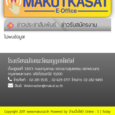
ข่าวประชาสัมพันธ์
ข่าวรับสมัครงาน
ไม่พบข้อมูล!
โรงเรียนมัธยมวัดมกุฏกษัตริย์
ตั้งอยู่เลขที่ 330/3 ถนนกรุงเกษม แขวงบางขุนพรหม เขตพระนคร
กรุงเทพมหานคร รหัสไปรษณีย์ 10200
โทรศัพท์ : 02-281-3535 , 02-629-3717 โทรสาร 02-282-9493
อีเมล์. Webmaster@makut.ac.th
Copyright 2017 www.makut.ac.th Powered by
บ้านเว็บไซต์
Online : 5 | Today