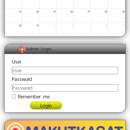
23
24
25
26
27
28
29
30
31
1
2
3
4
5
Admin Login
User
Password
Remember me
Login