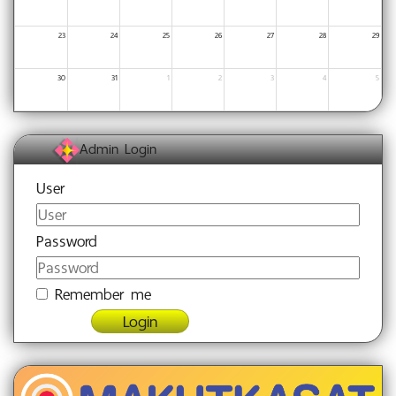
23
24
25
26
27
28
29
30
31
1
2
3
4
5
Admin Login
User
Password
Remember me
Login