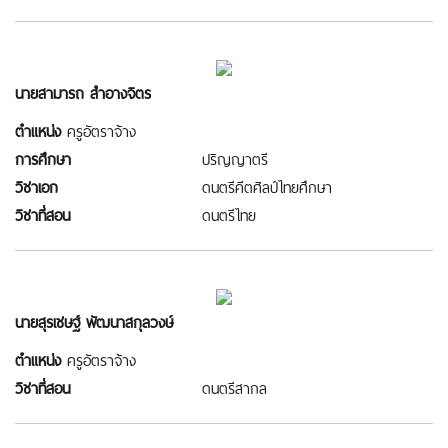
นายสามารถ สำอางจิตร
ตำแหน่ง
ครูอัตราจ้าง
การศึกษา
ปริญญาตรี
วิชาเอก
ดนตรีคีตศิลป์ไทยศึกษา
วิชาที่สอน
ดนตรีไทย
นายสุรเชษฐ์ พัฒนาสกุลวงษ์
ตำแหน่ง
ครูอัตราจ้าง
วิชาที่สอน
ดนตรีสากล