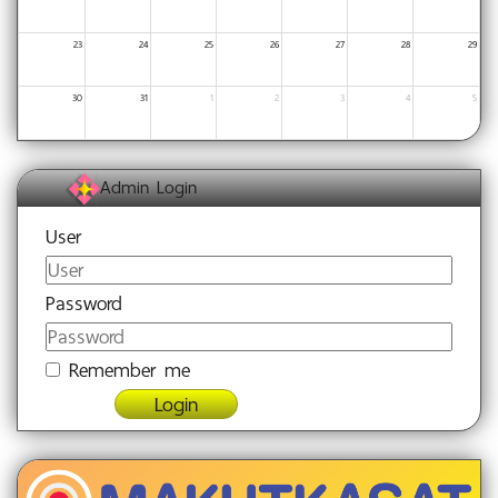
23
24
25
26
27
28
29
30
31
1
2
3
4
5
Admin Login
User
Password
Remember me
Login