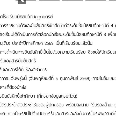
ศโรงเรียนมัธยมวัดมกุฏกษัตริย์
 การรายงานตัวและยืนยันสิทธิ์เข้าศึกษาต่อระดับชั้นมัธยมศึกษาปีที
โรงเรียนได้ดำเนินการคัดเลือกนักเรียนระดับชั้นมัธยมศึกษาปีที่ 3 เพื่
ยนเดิม) ประจำปีการศึกษา 2569 เป็นที่เรียบร้อยแล้วนั้น
ห้การดำเนินการยืนยันสิทธิ์เป็นไปด้วยความเรียบร้อย จึงขอให้นักเรีย
รับเอกสารยืนยันสิทธิ์
รับเอกสารได้ที่ ห้องวิชาการ
การ: วันพรุ่งนี้ (วันพฤหัสบดีที่ 5 กุมภาพันธ์ 2569) ภายในวันแล
สารที่ต้องนำส่ง
ยืนยันสิทธิ์เข้าศึกษา (ที่กรอกข้อมูลครบถ้วน)
บัตรประจำตัวประชาชนของผู้ปกครอง พร้อมลงนาม "รับรองสำเนาถ
ตุ: หากนักเรียนไม่ดำเนินการรับเอกสารและส่งคืนภายในระยะเวลาที่ก