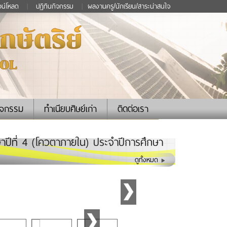
วน์โหลด
|
ปฏิทินกิจกรรม
|
ผลงานครู/นักเรียน/สาระน่าสนใจ
ิจกรรม
ทำเนียบศิษย์เก่า
ติดต่อเรา
กษาปีที่ 4 (โควตาภายใน) ประจำปีการศึกษา
ดูทั้งหมด