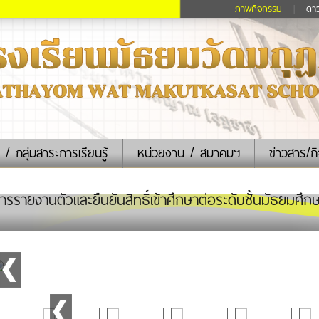
ภาพกิจกรรม
|
ดา
 / กลุ่มสาระการเรียนรู้
หน่วยงาน / สมาคมฯ
ข่าวสาร/ก
รรายงานตัวและยืนยันสิทธิ์เข้าศึกษาต่อระดับชั้นมัธยมศึ