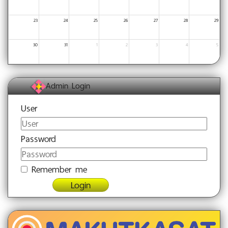
23
24
25
26
27
28
29
30
31
1
2
3
4
5
Admin Login
User
Password
Remember me
Login