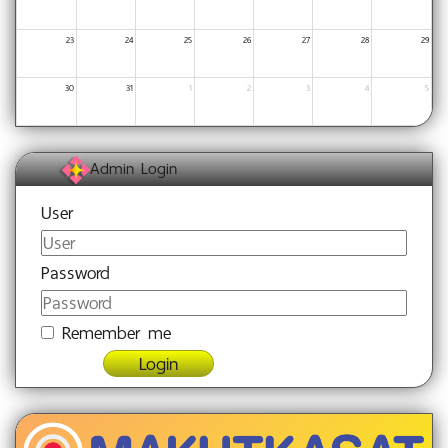
23
24
25
26
27
28
29
30
31
1
2
3
4
5
Admin Login
User
Password
Remember me
Login