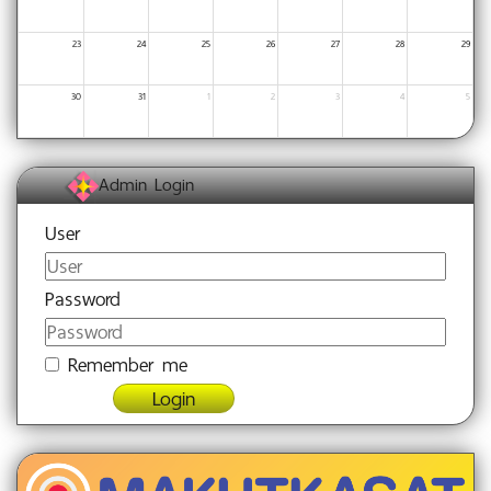
23
24
25
26
27
28
29
30
31
1
2
3
4
5
Admin Login
User
Password
Remember me
Login