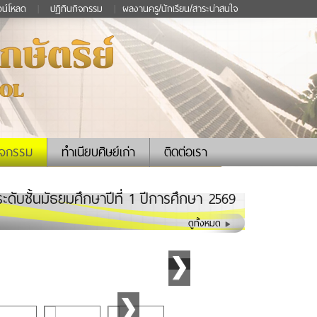
วน์โหลด
|
ปฏิทินกิจกรรม
|
ผลงานครู/นักเรียน/สาระน่าสนใจ
ิจกรรม
ทำเนียบศิษย์เก่า
ติดต่อเรา
ระดับชั้นมัธยมศึกษาปีที่ 1 ปีการศึกษา 2569
ดูทั้งหมด