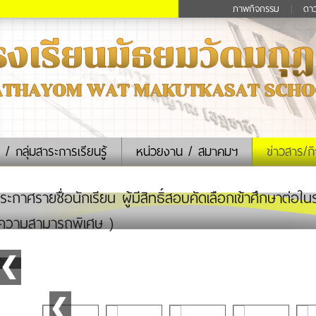
ภาพกิจกรรม
|
ดา
 / กลุ่มสาระการเรียนรู้
หน่วยงาน / สมาคมฯ
ข่าวสาร/ก
ะกาศรายชื่อนักเรียน ผู้มีสิทธิ์สอบคัดเลือกเข้าศึกษาต่อใน
ความสามารถพิเศษ )