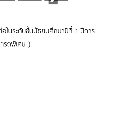
ต่อในระดับชั้นมัธยมศึกษาปีที่ 1 ปีการ
ารถพิเศษ )