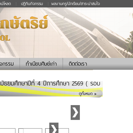
วน์โหลด
|
ปฏิทินกิจกรรม
|
ผลงานครู/นักเรียน/สาระน่าสนใจ
ิจกรรม
ทำเนียบศิษย์เก่า
ติดต่อเรา
้นมัธยมศึกษาปีที่ 4 ปีการศึกษา 2569 ( รอบ
ดูทั้งหมด