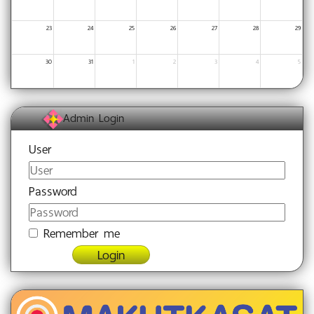
23
24
25
26
27
28
29
30
31
1
2
3
4
5
Admin Login
User
Password
Remember me
Login