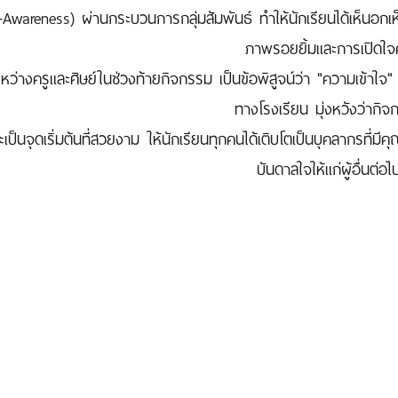
f-Awareness) ผ่านกระบวนการกลุ่มสัมพันธ์ ทำให้นักเรียนได้เห็นอกเห
ภาพรอยยิ้มและการเปิดใจ
ะหว่างครูและศิษย์ในช่วงท้ายกิจกรรม เป็นข้อพิสูจน์ว่า "ความเข้า
ทางโรงเรียน มุ่งหวังว่ากิ
จะเป็นจุดเริ่มต้นที่สวยงาม ให้นักเรียนทุกคนได้เติบโตเป็นบุคลากรที
บันดาลใจให้แก่ผู้อื่นต่อไ