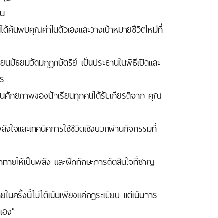
ยน
นได้ค้นพบคุณค่าในตัวเองและวางเป้าหมายชีวิตใหม่ที่
ียนมัธยมวัดมกุฏกษัตริย์ เป็นประธานในพิธีเปิดและ
กร
ั่นในศักยภาพของนักเรียนทุกคนได้รับเกียรติจาก คุณ
ลังใจและเทคนิคการใช้ชีวิตเชิงบวกผ่านกิจกรรมที่
้าทายให้เป็นพลัง และฝึกทักษะการตัดสินใจที่ชาญ
ในครั้งนี้ไม่ได้เน้นเพียงแค่กฎระเบียบ แต่เน้นการ
นเอง"