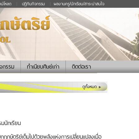
วน์โหลด
|
ปฏิทินกิจกรรม
|
ผลงานครู/นักเรียน/สาระน่าสนใจ
ิจกรรม
ทำเนียบศิษย์เก่า
ติดต่อเรา
ดูทั้งหมด
รมนักเรียน
กษัตริย์เต็มไปด้วยพลังแห่งการเปลี่ยนแปลงเมื่อ