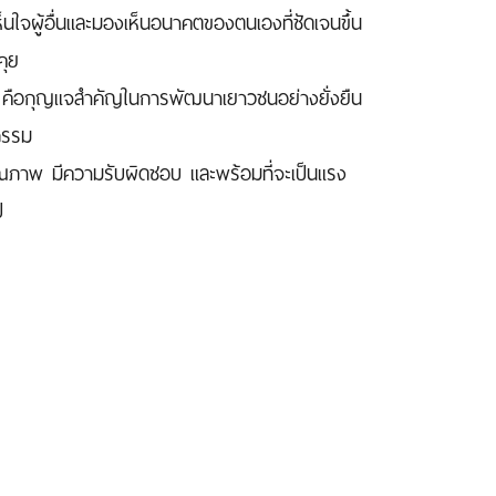
็นใจผู้อื่นและมองเห็นอนาคตของตนเองที่ชัดเจนขึ้น
คุย
ใจ" คือกุญแจสำคัญในการพัฒนาเยาวชนอย่างยั่งยืน
จกรรม
่มีคุณภาพ มีความรับผิดชอบ และพร้อมที่จะเป็นแรง
ป