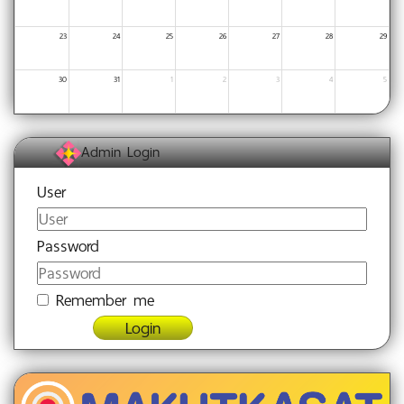
23
24
25
26
27
28
29
30
31
1
2
3
4
5
Admin Login
User
Password
Remember me
Login