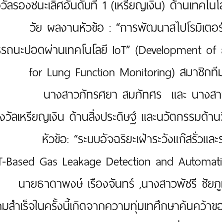
วัลรองชนะเลิศอันดับที่ 1 (เหรียญเงิน) ด้านเทคโ
วัย ผลงานหัวข้อ : “การพัฒนาสไปโรมิเตอร์
รถนะปอดผ่านเทคโนโลยี IoT” (Development of 
for Lung Function Monitoring) สมาชิกทีม
นางสาวภัทรศยา สมภัทศร และ นางสาว
งวัลเหรียญเงิน ด้านสิ่งประดิษฐ์ และนวัตกรรมด้
หัวข้อ: “ระบบอัจฉริยะเฝ้าระวังแก๊สรั่ว
oT-Based Gas Leakage Detection and Automatic
นายธาดาพงษ์ เรืองจันทร์ ,นางสาวพัชรี ชัยภ
มสำเร็จในครั้งนี้เกิดจากความทุ่มเทศึกษาค้นคว้าข