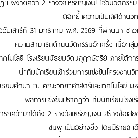
ุฏฯ ผงาดคว้า 2 รางวัลเหรียญเงิน! โชว์นวัตกรร
ตอกย้ำความเป็นเลิศด้านวิ
ื่อวันเสาร์ที่ 31 มกราคม พ.ศ. 2569 ที่ผ่านมา ชา
ความสามารถด้านนวัตกรรมอีกครั้ง เมื่อกลุ่ม
ทคโนโลยี โรงเรียนมัธยมวัดมกุฏกษัตริย์ ภายใต้ก
นำทีมนักเรียนเข้าร่วมการแข่งขันโครงงานว
มัธยมศึกษา ณ คณะวิทยาศาสตร์และเทคโนโลยี มห
ผลการแข่งขันปรากฏว่า ทีมนักเรียนโรงเรี
ารถคว้ามาได้ถึง 2 รางวัลเหรียญเงิน สร้างชื่อเสีย
ชมพู เป็นอย่างยิ่ง โดยมีรายละเ