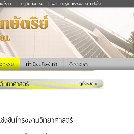
วน์โหลด
|
ปฏิทินกิจกรรม
|
ผลงานครู/นักเรียน/สาระน่าสนใจ
ิจกรรม
ทำเนียบศิษย์เก่า
ติดต่อเรา
นวิทยาศาสตร์
ดูทั้งหมด
รแข่งขันโครงงานวิทยาศาสตร์