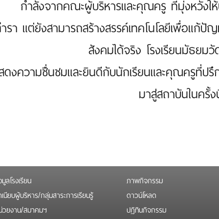
กำลังจากคณะผู้บริหารและคุณครู ที่มุ่งหวังให้น
ำรา แต่ยังสามารถสร้างสรรค์เทคโนโลยีเพื่อแก้ป
สังคมได้จริง โรงเรียนมัธยมวั
ดงความชื่นชมและยินดีกับนักเรียนและคุณครูที่ปรึ
มาสู่สถาบันในครั้งน
อมูลโรงเรียน
ภาพกิจกรรม
เนียบผู้บริหาร/กลุ่มสาระการเรียนรู้
ดาวน์โหลด
น่วยงาน/สมาคมฯ
ปฏิทินกิจกรรม