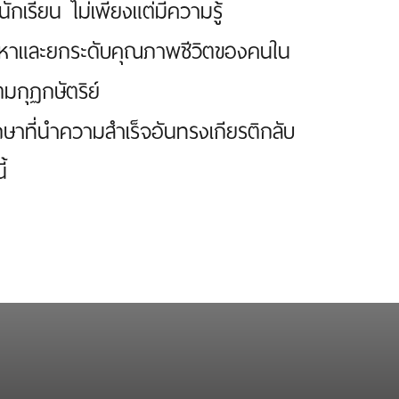
ักเรียน ไม่เพียงแต่มีความรู้
ัญหาและยกระดับคุณภาพชีวิตของคนใน
ดมกุฏกษัตริย์
กษาที่นำความสำเร็จอันทรงเกียรติกลับ
ี้