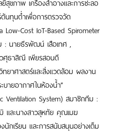
นโลยีสุขภาพ เครื่องสำอางและการชะลอ
ต้นทุนต่ำเพื่อการตรวจวัด
a Low-Cost IoT-Based Spirometer
 : นายธีรพัฒน์ เสือเทศ ,
ศุธาสิณี เพียรสอนดี
านวิทยาศาสตร์และสิ่งแวดล้อม ผลงาน
และระบายอากาศในห้องน้ำ”
 Ventilation System) สมาชิกทีม :
ูมิ และนางสาวสุหทัย คุณเมฆ
องนักเรียน และการสนับสนุนอย่างเต็ม