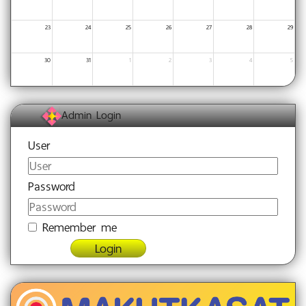
23
24
25
26
27
28
29
30
31
1
2
3
4
5
Admin Login
User
Password
Remember me
Login