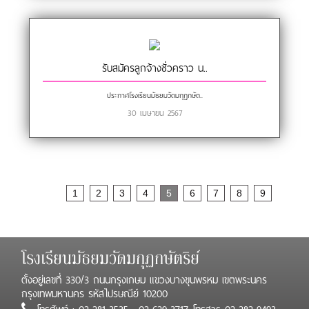
รับสมัครลูกจ้างชั่วคราว น..
ประกาศโรงเรียนมัธยมวัดมกุฏกษัต..
30 เมษายน 2567
Page
1
2
3
4
5
6
7
8
9
โรงเรียนมัธยมวัดมกุฏกษัตริย์
ตั้งอยู่เลขที่ 330/3 ถนนกรุงเกษม แขวงบางขุนพรหม เขตพระนคร
กรุงเทพมหานคร รหัสไปรษณีย์ 10200