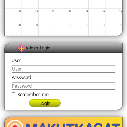
23
24
25
26
27
28
29
30
31
1
2
3
4
5
Admin Login
User
Password
Remember me
Login