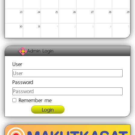
23
24
25
26
27
28
29
30
31
1
2
3
4
5
Admin Login
User
Password
Remember me
Login