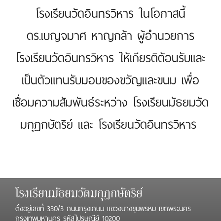
โรงเรียนวัดอินทรวิหาร ในโอกาสนี้
ดร.เบญจมาศ หาญกล้า ผู้อำนวยการ
โรงเรียนวัดอินทรวิหาร ให้เกียรติต้อนรับและ
เป็นตัวแทนรับมอบของขวัญและขนม เพื่อ
เชื่อมความสัมพันธ์ระหว่าง โรงเรียนมัธยมวัด
มกุฏกษัตริย์ และ โรงเรียนวัดอินทรวิหาร
โรงเรียนมัธยมวัดมกุฏกษัตริย์
ตั้งอยู่เลขที่ 330/3 ถนนกรุงเกษม แขวงบางขุนพรหม เขตพระนคร
กรุงเทพมหานคร รหัสไปรษณีย์ 10200