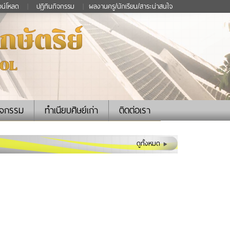
วน์โหลด
|
ปฏิทินกิจกรรม
|
ผลงานครู/นักเรียน/สาระน่าสนใจ
ิจกรรม
ทำเนียบศิษย์เก่า
ติดต่อเรา
ดูทั้งหมด