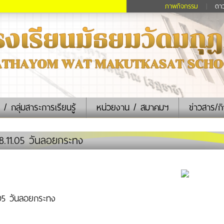
ภาพกิจกรรม
|
ดา
 / กลุ่มสาระการเรียนรู้
หน่วยงาน / สมาคมฯ
ข่าวสาร/ก
.11.05 วันลอยกระทง
.05 วันลอยกระทง