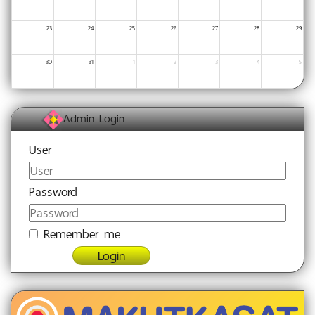
23
24
25
26
27
28
29
30
31
1
2
3
4
5
Admin Login
User
Password
Remember me
Login