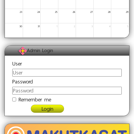
23
24
25
26
27
28
29
30
31
1
2
3
4
5
Admin Login
User
Password
Remember me
Login