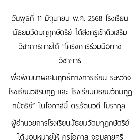
วันพุธที่ 11 มิถุนายน พ.ศ. 2568 โรงเรียน
มัธยมวัดมกุฏกษัตริย์ ได้ส่งครูเข้าติวเสริม
วิชาการภายใต้ “โครงการร่วมมือทาง
วิชาการ
เพื่อพัฒนาผลสัมฤทธิ์ทางการเรียน ระหว่าง
โรงเรียนวชิรมกุฏ และ โรงเรียนมัธยมวัดมกุฏ
กษัตริย์” ในโอกาสนี้ ดร.รัตนวดี โมรากุล
ผู้อำนวยการโรงเรียนมัธยมวัดมกุฏกษัตริย์
ได้มอบหมายให้ ครูโอภาส จอมสายศรี