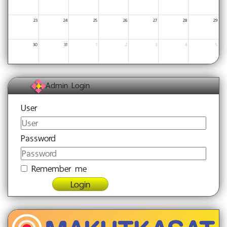
23
24
25
26
27
28
29
30
31
1
2
3
4
5
Admin Login
User
Password
Remember me
Login