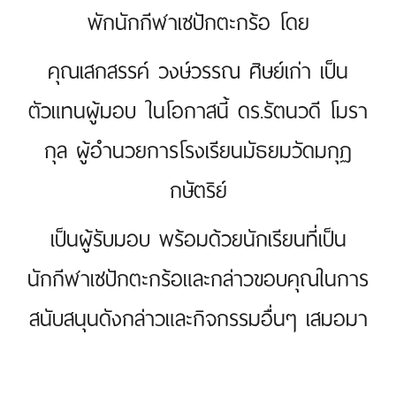
พักนักกีฬาเซปักตะกร้อ โดย
คุณเสกสรรค์ วงษ์วรรณ ศิษย์เก่า เป็น
ตัวแทนผู้มอบ ในโอกาสนี้ ดร.รัตนวดี โมรา
กุล ผู้อำนวยการโรงเรียนมัธยมวัดมกุฏ
กษัตริย์
เป็นผู้รับมอบ พร้อมด้วยนักเรียนที่เป็น
นักกีฬาเซปักตะกร้อและกล่าวขอบคุณในการ
สนับสนุนดังกล่าวและกิจกรรมอื่นๆ เสมอมา