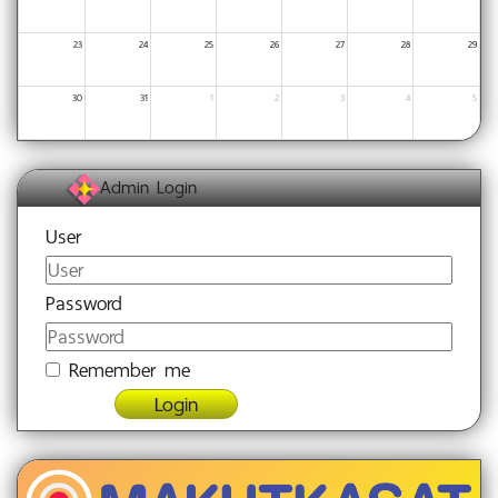
23
24
25
26
27
28
29
30
31
1
2
3
4
5
Admin Login
User
Password
Remember me
Login