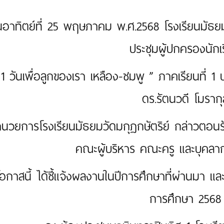
นอาทิตย์ที่ 25 พฤษภาคม พ.ศ.2568 โรงเรียนมัธยม
ประชุมผู้ปกครองนักเ
 1 วันเพื่อลูกของเรา เหลือง-ชมพู ” ภาคเรียนที่ 
ดร.รัตนวดี โมรากุ
อำนวยการโรงเรียนมัธยมวัดมกุฏกษัตริย์ กล่าวตอน
คณะผู้บริหาร คณะครู และบุคล
อกาสนี้ ได้ชี้แจ้งผลงานในปีการศึกษาที่ผ่านมา และช
การศึกษา 2568