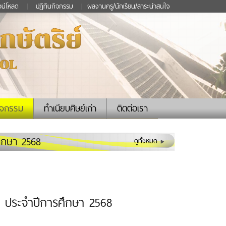
วน์โหลด
|
ปฏิทินกิจกรรม
|
ผลงานครู/นักเรียน/สาระน่าสนใจ
ิจกรรม
ทำเนียบศิษย์เก่า
ติดต่อเรา
ศึกษา 2568
ดูทั้งหมด
่ 1 ประจำปีการศึกษา 2568