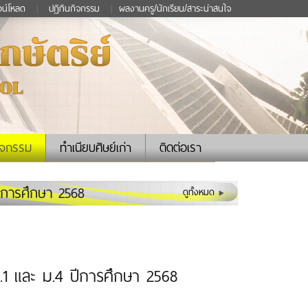
วน์โหลด
|
ปฏิทินกิจกรรม
|
ผลงานครู/นักเรียน/สาระน่าสนใจ
ิจกรรม
ทำเนียบศิษย์เก่า
ติดต่อเรา
ปีการศึกษา 2568
ดูทั้งหมด
ม.1 และ ม.4 ปีการศึกษา 2568