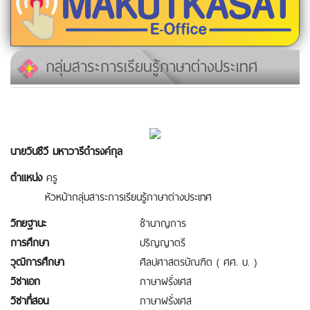
กลุ่มสาระการเรียนรู้ภาษาต่างประเทศ
นายวินชีวี มหาวารีดำรงค์กุล
ตำแหน่ง
ครู
หัวหน้ากลุ่มสาระการเรียนรู้ภาษาต่างประเทศ
วิทยฐานะ
ชำนาญการ
การศึกษา
ปริญญาตรี
วุฒิการศึกษา
ศิลปศาสตรบัณฑิต ( ศศ. บ. )
วิชาเอก
ภาษาฝรั่งเศส
วิชาที่สอน
ภาษาฝรั่งเศส