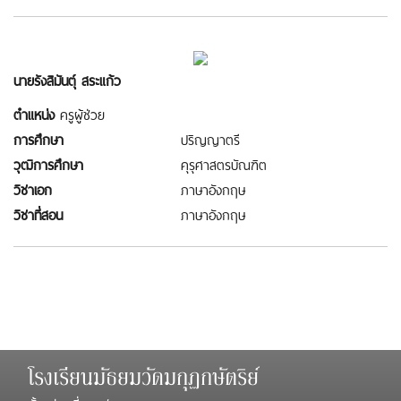
นายรังสิมันตุ์ สระแก้ว
ตำแหน่ง
ครูผู้ช่วย
การศึกษา
ปริญญาตรี
วุฒิการศึกษา
คุรุศาสตรบัณฑิต
วิชาเอก
ภาษาอังกฤษ
วิชาที่สอน
ภาษาอังกฤษ
โรงเรียนมัธยมวัดมกุฏกษัตริย์