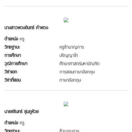
นางสาวพวงอินทร์ คำพวง
ตำแหน่ง
ครู
วิทยฐานะ
ครูชำนาญการ
การศึกษา
ปริญญาโท
วุฒิการศึกษา
ศึกษาศาสตร์มหาบัณฑิต
วิชาเอก
การสอนภาษาอังกฤษ
วิชาที่สอน
ภาษาอังกฤษ
นายชรินทร์ ชุมภูห้วย
ตำแหน่ง
ครู
วิทยฐานะ
ชำนาญการ