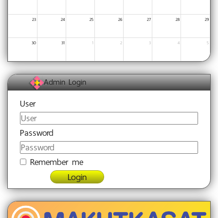
23
24
25
26
27
28
29
30
31
1
2
3
4
5
Admin Login
User
Password
Remember me
Login