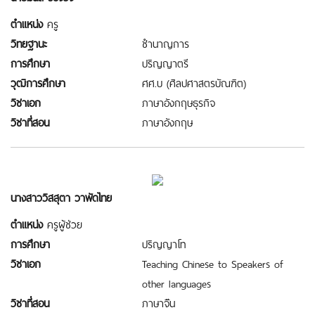
ตำแหน่ง
ครู
วิทยฐานะ
ชำนาญการ
การศึกษา
ปริญญาตรี
วุฒิการศึกษา
ศศ.บ (ศิลปศาสตรบัณฑิต)
วิชาเอก
ภาษาอังกฤษธุรกิจ
วิชาที่สอน
ภาษาอังกฤษ
นางสาววิสสุตา วาพัดไทย
ตำแหน่ง
ครูผู้ช่วย
การศึกษา
ปริญญาโท
วิชาเอก
Teaching Chinese to Speakers of
other languages
วิชาที่สอน
ภาษาจีัน